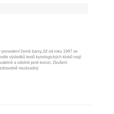
 provedení černé barvy.Již od roku 1997 se
dle výsledků testů kynologických klubů mají
telné a odolné proti korozi. Zkušení
e zdravotně nezávadný