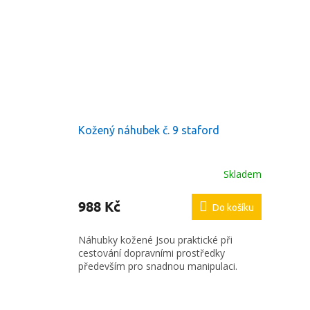
Kožený náhubek č. 9 staford
Skladem
988 Kč
Do košíku
Náhubky kožené Jsou praktické při
cestování dopravními prostředky
především pro snadnou manipulaci.