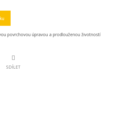
íku
ou povrchovou úpravou a prodlouženou životností
SDÍLET