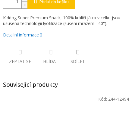
Přidat do košíku
Kiddog Super Premium Snack, 100% králičí játra v celku jsou
usušená technologií lyofilizace (sušení mrazem - 40°).
Detailní informace
ZEPTAT SE
HLÍDAT
SDÍLET
Související produkty
Kód:
244-12494