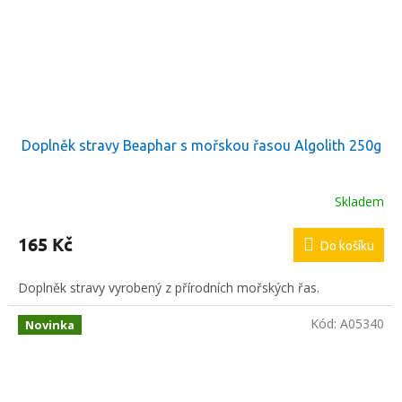
Doplněk stravy Beaphar s mořskou řasou Algolith 250g
Skladem
165 Kč
Do košíku
Doplněk stravy vyrobený z přírodních mořských řas.
Kód:
A05340
Novinka