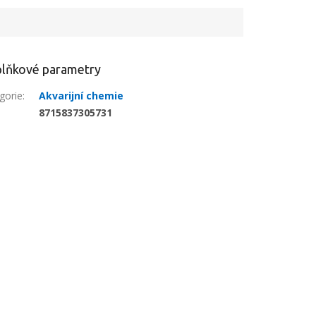
lňkové parametry
gorie
:
Akvarijní chemie
:
8715837305731