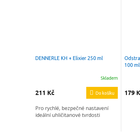
DENNERLE KH + Elixier 250 ml
Odstra
100 ml
Skladem
211 Kč
179 
Do košíku
Pro rychlé, bezpečné nastavení
ideální uhličitanové tvrdosti