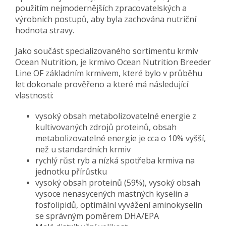
použitím nejmodernějších zpracovatelských a
výrobních postupů, aby byla zachována nutriční
hodnota stravy.
Jako součást specializovaného sortimentu krmiv
Ocean Nutrition, je krmivo Ocean Nutrition Breeder
Line OF základním krmivem, které bylo v průběhu
let dokonale prověřeno a které má následující
vlastnosti:
vysoký obsah metabolizovatelné energie z
kultivovaných zdrojů proteinů, obsah
metabolizovatelné energie je cca o 10% vyšší,
než u standardních krmiv
rychlý růst ryb a nízká spotřeba krmiva na
jednotku přírůstku
vysoký obsah proteinů (59%), vysoký obsah
vysoce nenasycených mastných kyselin a
fosfolipidů, optimální vyvážení aminokyselin
se správným poměrem DHA/EPA