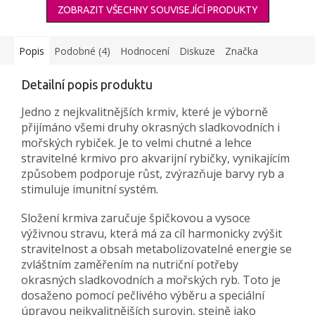
ZOBRAZIT VŠECHNY SOUVISEJÍCÍ PRODUKTY
Popis
Podobné (4)
Hodnocení
Diskuze
Značka
Detailní popis produktu
Jedno z nejkvalitnějších krmiv, které je výborně
přijímáno všemi druhy okrasných sladkovodních i
mořských rybiček. Je to velmi chutné a lehce
stravitelné krmivo pro akvarijní rybičky, vynikajícím
způsobem podporuje růst, zvýrazňuje barvy ryb a
stimuluje imunitní systém.
Složení krmiva zaručuje špičkovou a vysoce
výživnou stravu, která má za cíl harmonicky zvýšit
stravitelnost a obsah metabolizovatelné energie se
zvláštním zaměřením na nutriční potřeby
okrasných sladkovodních a mořských ryb. Toto je
dosaženo pomocí pečlivého výběru a speciální
úpravou nejkvalitnějších surovin, stejně jako