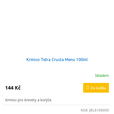
Krmivo Tetra Crusta Menu 100ml
Skladem
144 Kč
Do košíku
Krmivo pro krevety a korýše.
Kód:
JBL6106000