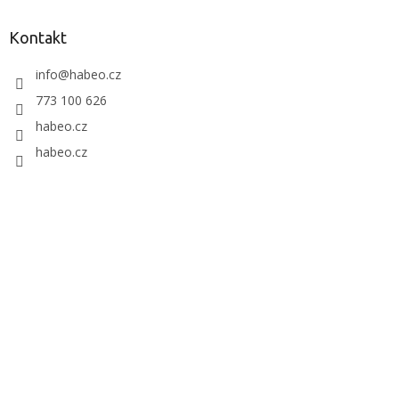
Kontakt
info
@
habeo.cz
773 100 626
habeo.cz
habeo.cz