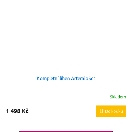
Kompletní líheň ArtemioSet
Skladem
1 498 Kč
Do košíku