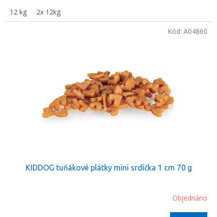
12 kg
2x 12kg
Kód:
A04860
KIDDOG tuňákové plátky mini srdíčka 1 cm 70 g
Objednáno