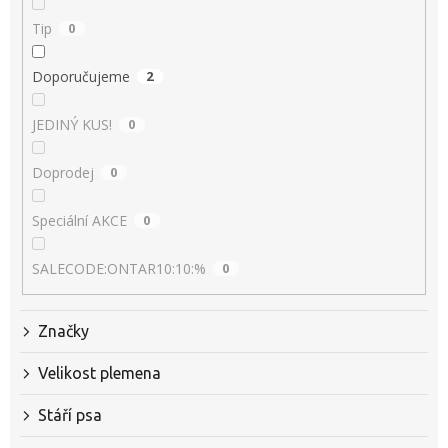
Tip
0
Doporučujeme
2
JEDINÝ KUS!
0
Doprodej
0
Speciální AKCE
0
SALECODE:ONTAR10:10:%
0
Značky
Velikost plemena
Stáří psa