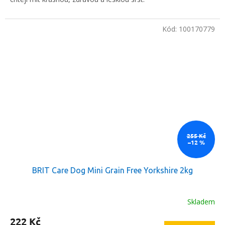
Kód:
100170779
255 Kč
–12 %
BRIT Care Dog Mini Grain Free Yorkshire 2kg
Skladem
222 Kč