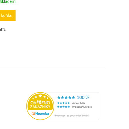
Skladem
 košíku
ta.