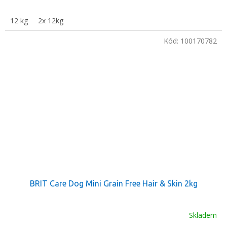
12 kg
2x 12kg
Kód:
100170782
BRIT Care Dog Mini Grain Free Hair & Skin 2kg
Skladem