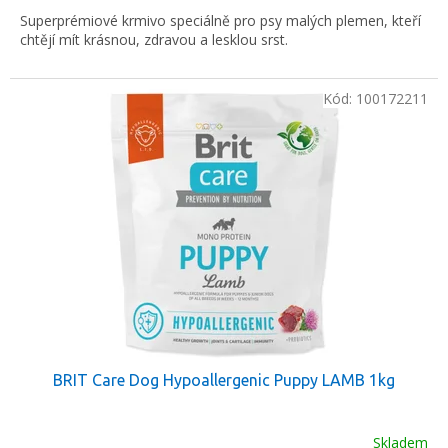
Superprémiové krmivo speciálně pro psy malých plemen, kteří
chtějí mít krásnou, zdravou a lesklou srst.
Kód:
100172211
BRIT Care Dog Hypoallergenic Puppy LAMB 1kg
Skladem