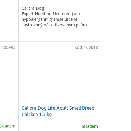
cena:
Calibra Dog
Expert Nutrition Neutered jsou
hypoalergenní granule určené
kastrovaným/sterilizovaným psům.
:
105993
Kód:
106018
Calibra Dog Life Adult Small Breed
Chicken 1,5 kg
Skladem
Skladem