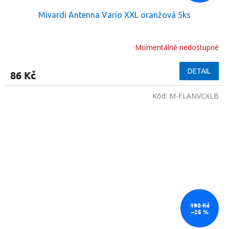
Mivardi Antenna Vario XXL oranžová 5ks
Momentálně nedostupné
DETAIL
86 Kč
Kód:
M-FLANVCXLB
192 Kč
–25 %